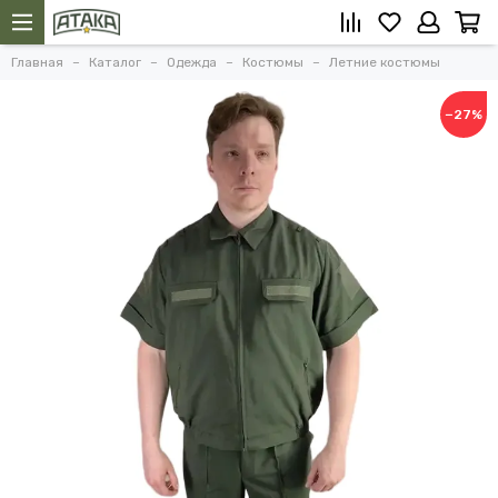
Главная
Каталог
Одежда
Костюмы
Летние костюмы
−27%