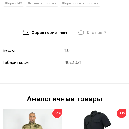
Форма МО
Летние костюмы
Форменные костюмы
0
Характеристики
Отзывы
Вес, кг
1.0
Габариты, см
40x30x1
Аналогичные товары
−16%
−21%