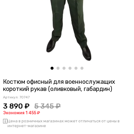
Костюм офисный для военнослужащих
короткий рукав (оливковый, габардин)
Артикул:
70747
3 890 ₽
5 345 ₽
Экономия 1 455 ₽
Цена в розничных магазинах может отличаться от цены в
интернет-магазине