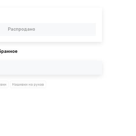
Распродано
бранное
вки
Нашивки на рукав