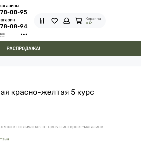
магазины
278-08-95
Корзина
агазин
0 ₽
278-08-94
нок
в
РАСПРОДАЖА!
ая красно-желтая 5 курс
х может отличаться от цены в интернет-магазине
отзыв