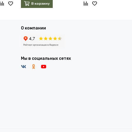
В корзину
В корзин
О компании
Мы в социальных сетях