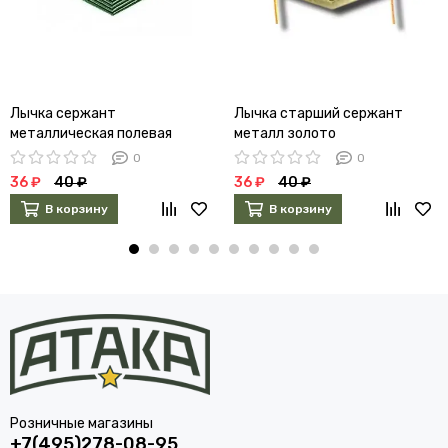
Лычка сержант
Лычка старший сержант
металлическая полевая
металл золото
0
0
36 ₽
40 ₽
36 ₽
40 ₽
В корзину
В корзину
Розничные магазины
+7(495)278-08-95