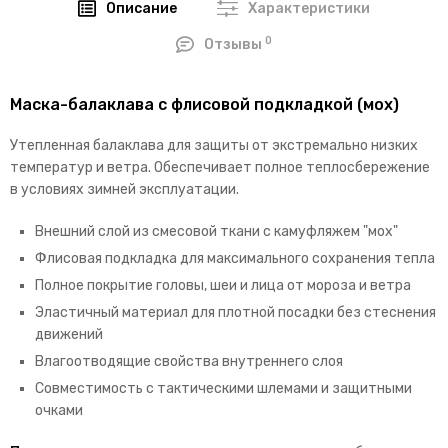
Описание
Характеристики
0
Отзывы
Маска-балаклава с флисовой подкладкой (мох)
Утепленная балаклава для защиты от экстремально низких
температур и ветра. Обеспечивает полное теплосбережение
в условиях зимней эксплуатации.
Внешний слой из смесовой ткани с камуфляжем "мох"
Флисовая подкладка для максимального сохранения тепла
Полное покрытие головы, шеи и лица от мороза и ветра
Эластичный материал для плотной посадки без стеснения
движений
Влагоотводящие свойства внутреннего слоя
Совместимость с тактическими шлемами и защитными
очками