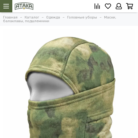
Главная
Каталог
Одежда
Головные уборы
Маски,
балаклавы, подшлемники