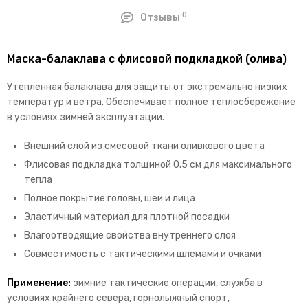
0
Отзывы
Маска-балаклава с флисовой подкладкой (олива)
Утепленная балаклава для защиты от экстремально низких
температур и ветра. Обеспечивает полное теплосбережение
в условиях зимней эксплуатации.
Внешний слой из смесовой ткани оливкового цвета
Флисовая подкладка толщиной 0.5 см для максимального
тепла
Полное покрытие головы, шеи и лица
Эластичный материал для плотной посадки
Влагоотводящие свойства внутреннего слоя
Совместимость с тактическими шлемами и очками
Применение:
зимние тактические операции, служба в
условиях крайнего севера, горнолыжный спорт,