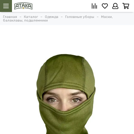
Главная
Каталог
Одежда
Головные уборы
Маски,
балаклавы, подшлемники