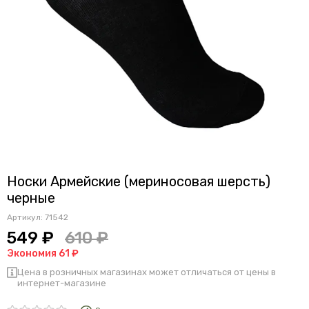
Носки Армейские (мериносовая шерсть)
черные
Артикул:
71542
549 ₽
610 ₽
Экономия 61 ₽
Цена в розничных магазинах может отличаться от цены в
интернет-магазине