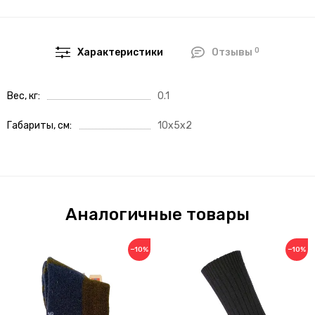
0
Характеристики
Отзывы
Вес, кг
0.1
Габариты, см
10x5x2
Аналогичные товары
−10%
−10%