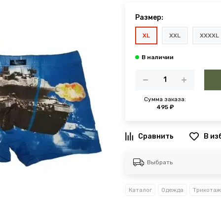
Размер:
XL
XXL
XXXXL
Сумма заказа:
495 ₽
В из
Выбрать
Каталог
Одежда
Трикотаж