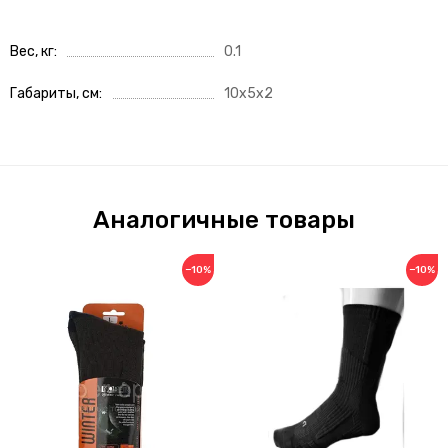
Вес, кг
0.1
Габариты, см
10x5x2
Аналогичные товары
−10%
−10%