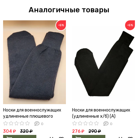
Аналогичные товары
−5%
−5%
Носки для военнослужащих
Носки для военнослужащих
удлиненные плюшевого
(удлиненные х/б) (А)
плетения п/ш (А)
0
0
304 ₽
320 ₽
276 ₽
290 ₽