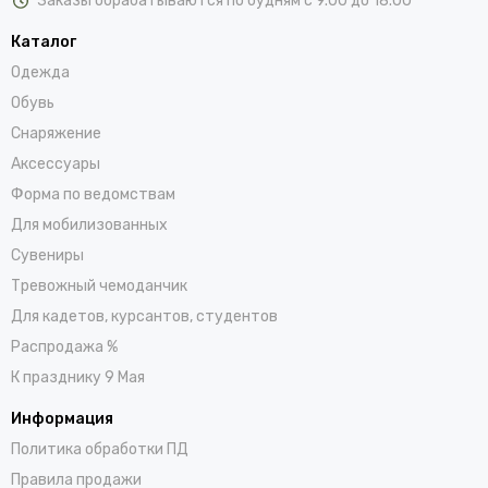
Заказы обрабатываются по будням с 9.00 до 18.00
Каталог
Одежда
Обувь
Снаряжение
Аксессуары
Форма по ведомствам
Для мобилизованных
Сувениры
Тревожный чемоданчик
Для кадетов, курсантов, студентов
Распродажа %
К празднику 9 Мая
Информация
Политика обработки ПД
Правила продажи