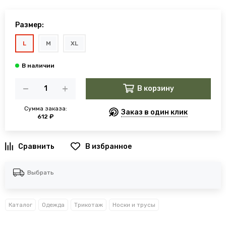
Размер:
L
M
XL
В корзину
Сумма заказа:
Заказ в один клик
612 ₽
В избранное
Выбрать
Каталог
Одежда
Трикотаж
Носки и трусы