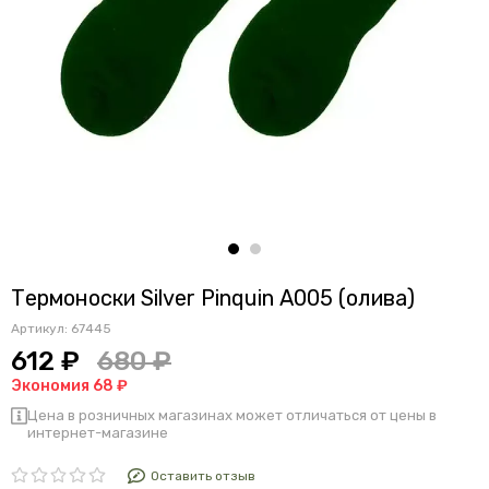
Термоноски Silver Pinquin А005 (олива)
Артикул:
67445
612 ₽
680 ₽
Экономия 68 ₽
Цена в розничных магазинах может отличаться от цены в
интернет-магазине
Оставить отзыв