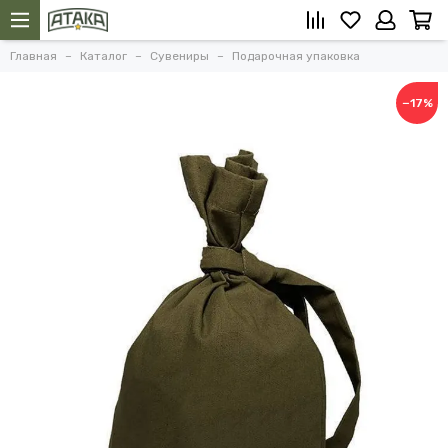
Главная
Каталог
Сувениры
Подарочная упаковка
−17%