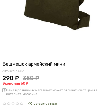
Вещмешок армейский мини
Артикул:
43821
290 ₽
350 ₽
Экономия 60 ₽
Цена в розничных магазинах может отличаться от цены в
интернет-магазине
Оставить отзыв