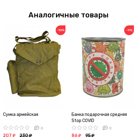
Аналогичные товары
−10%
−9%
Сумка армейская
Банка подарочная средняя
Stop COVID
0
0
207 ₽
230 ₽
86 ₽
95 ₽