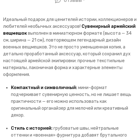
Отзывы
Идеальный подарок для ценителей истории, коллекционеров и
любителей необычных аксессуаров!
Сувенирный армейский
вещмешок
выполнен в миниатюрном формате (высота — 34
см, ширина — 21 см), повторяющем легендарный дизайн
военных вещмешков. Это не просто уменьшенная копия, а
детально проработанный аксессуар, который сохранил дух
настоящей армейской экипировки: прочные текстильные
материалы, лаконичная форма и характерные элементы
оформления.
Компактный и символичный:
мини-формат
подчеркивает сувенирную ценность, но не лишает вещь
практичности — его можно использовать как
оригинальный органайзер для мелочей или креативный
декор.
Стиль с историей:
грубоватые швы, нейтральные
оттенки и «военная» фурнитура добавят брутального