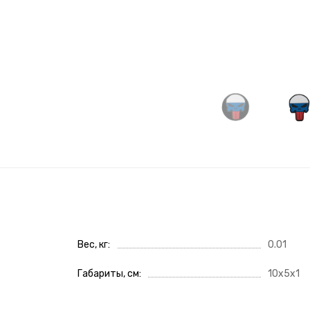
Вес, кг
0.01
Габариты, см
10x5x1