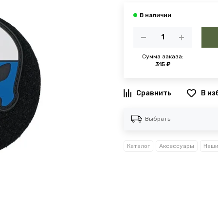
Сумма заказа:
315 ₽
В из
Выбрать
Каталог
Аксессуары
Наши