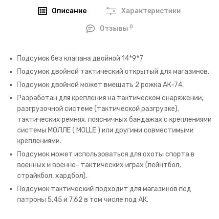
Описание
Характеристики
0
Отзывы
Подсумок без клапана двойной 14*9*7
Подсумок двойной тактический открытый для магазинов.
Подсумок двойной может вмещать 2 рожка АК-74.
Разработан для крепления на тактическом снаряжении,
разгрузочной системе (тактической разгрузке),
тактических ремнях, поясничных бандажах с креплениями
системы МОЛЛЕ ( MOLLE ) или другими совместимыми
креплениями.
Подсумок может использоваться для охоты спорта в
военных и военно- тактических играх (пейнтбол,
страйкбол, хардбол).
Подсумок тактический подходит для магазинов под
патроны 5,45 и 7,62 в том числе под АК.