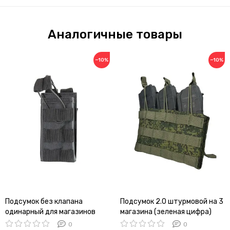
Аналогичные товары
−10%
−10%
Подсумок без клапана
Подсумок 2.0 штурмовой на 3
одинарный для магазинов
магазина (зеленая цифра)
(черный)
0
0