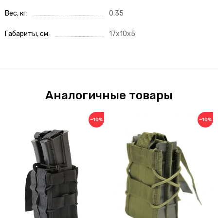
Вес, кг
0.35
Габариты, см
17x10x5
Аналогичные товары
−10%
−10%