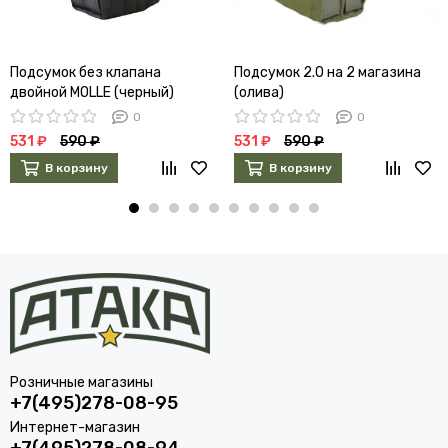
Подсумок без клапана
Подсумок 2.0 на 2 магазина
двойной MOLLE (черный)
(олива)
0
0
531 ₽
590 ₽
531 ₽
590 ₽
В корзину
В корзину
Розничные магазины
+7(495)278-08-95
Интернет-магазин
+7(495)278-08-94