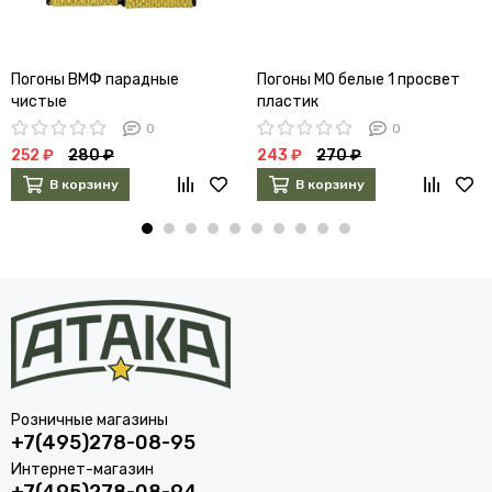
Погоны ВМФ парадные
Погоны МО белые 1 просвет
чистые
пластик
0
0
252 ₽
280 ₽
243 ₽
270 ₽
В корзину
В корзину
Розничные магазины
+7(495)278-08-95
Интернет-магазин
+7(495)278-08-94