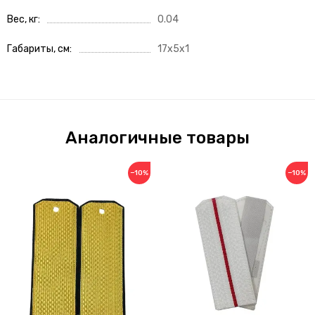
Вес, кг
0.04
Габариты, см
17x5x1
Аналогичные товары
−10%
−10%