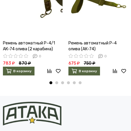
Ремень автоматный Р-4/1
Ремень автоматный Р-4
АК-74 олива (2 карабина)
олива (АК-74)
0
0
783 ₽
870 ₽
675 ₽
750 ₽
В корзину
В корзину