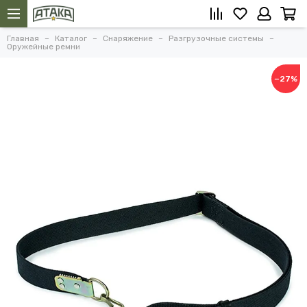
Главная
Каталог
Снаряжение
Разгрузочные системы
Оружейные ремни
−27%