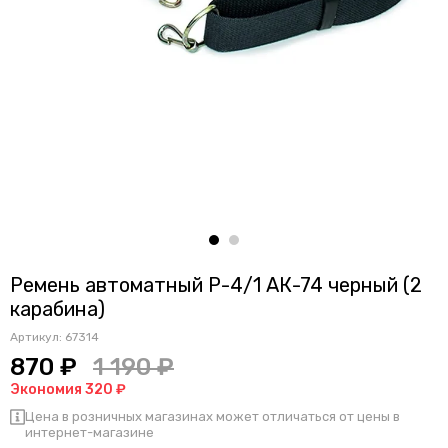
Ремень автоматный Р-4/1 АК-74 черный (2
карабина)
Артикул:
67314
870 ₽
1 190 ₽
Экономия 320 ₽
Цена в розничных магазинах может отличаться от цены в
интернет-магазине