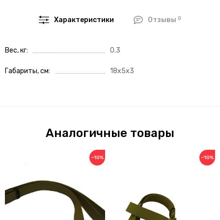
0
Характеристики
Отзывы
Вес, кг
0.3
Габариты, см
18x5x3
Аналогичные товары
−10%
−10%