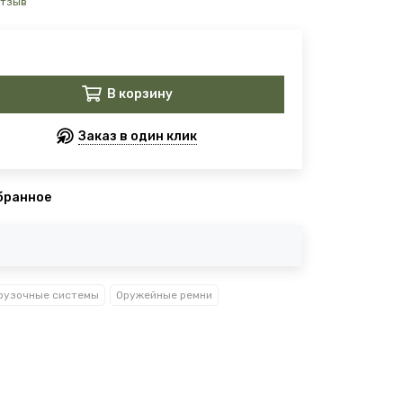
отзыв
В корзину
Заказ в один клик
бранное
рузочные системы
Оружейные ремни