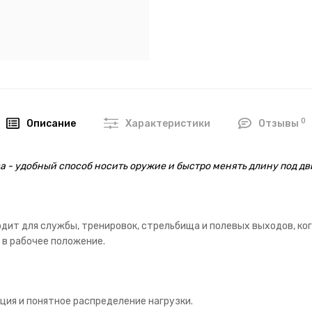
0
Описание
Характеристики
Отзывы
 - удобный способ носить оружие и быстро менять длину под дв
одит для службы, тренировок, стрельбища и полевых выходов, к
 в рабочее положение.
ция и понятное распределение нагрузки.