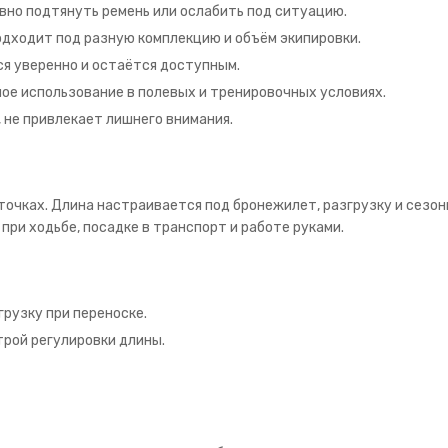
вно подтянуть ремень или ослабить под ситуацию.
одходит под разную комплекцию и объём экипировки.
я уверенно и остаётся доступным.
ное использование в полевых и тренировочных условиях.
 не привлекает лишнего внимания.
 точках. Длина настраивается под бронежилет, разгрузку и сезо
при ходьбе, посадке в транспорт и работе руками.
грузку при переноске.
трой регулировки длины.