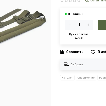
Оставить 
Сумма заказа:
675 ₽
В из
Выбрать
Каталог
Снаряжение
Разг