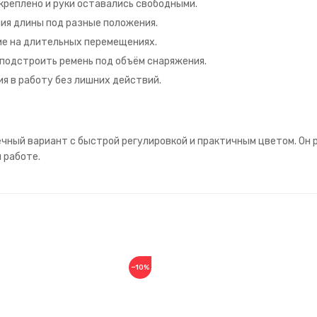
креплено и руки оставались свободными.
ия длины под разные положения.
ие на длительных перемещениях.
 подстроить ремень под объём снаряжения.
я в работу без лишних действий.
чный вариант с быстрой регулировкой и практичным цветом. Он 
 работе.
−10%