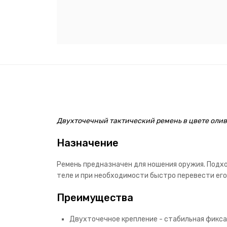
Двухточечный тактический ремень в цвете олива
Назначение
Ремень предназначен для ношения оружия. Подх
теле и при необходимости быстро перевести его
Преимущества
Двухточечное крепление - стабильная фикса