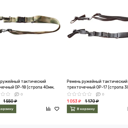
 ружейный тактический
Ремень ружейный тактический
чечный ОР-18 (стропа 40мм,
трехточечный ОР-17 (стропа 3
хаки)
0
0
1 550 ₽
1 053 ₽
1 170 ₽
корзину
В корзину