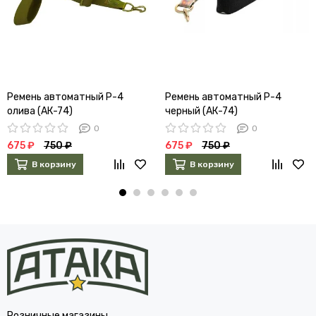
Ремень автоматный Р-4
Ремень автоматный Р-4
олива (АК-74)
черный (АК-74)
0
0
675 ₽
750 ₽
675 ₽
750 ₽
В корзину
В корзину
Розничные магазины