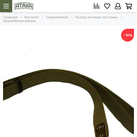
Главная
Каталог
Снаряжение
Разгрузочные системы
Оружейные ремни
−10%