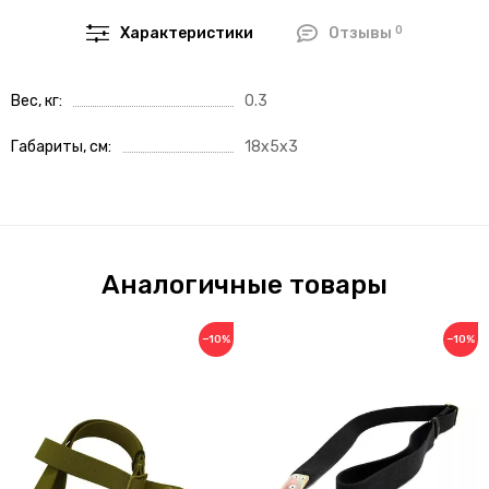
0
Характеристики
Отзывы
Вес, кг
0.3
Габариты, см
18x5x3
Аналогичные товары
−10%
−10%