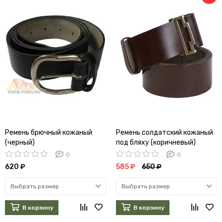
Ремень брючный кожаный
Ремень солдатский кожаный
(черный)
под бляху (коричневый)
0
0
620 ₽
585 ₽
650 ₽
Выбрать размер
Выбрать размер
В корзину
В корзину