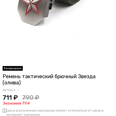
Ремень тактический брючный Звезда
(олива)
Артикул:
—
711 ₽
790 ₽
Экономия 79 ₽
Цена в розничных магазинах может отличаться от цены в
интернет-магазине