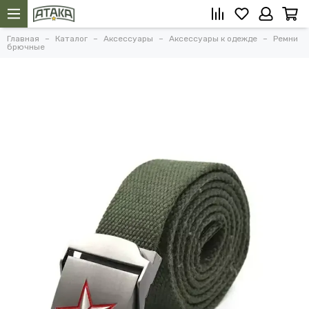
Главная
Каталог
Аксессуары
Аксессуары к одежде
Ремни
брючные