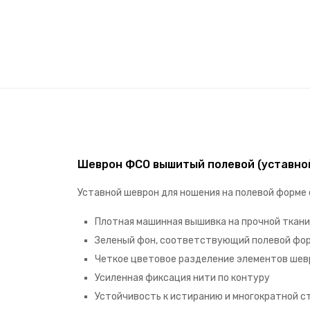
Шеврон ФСО вышитый полевой (уставно
Уставной шеврон для ношения на полевой форм
Плотная машинная вышивка на прочной ткани
Зеленый фон, соответствующий полевой фо
Четкое цветовое разделение элементов шев
Усиленная фиксация нити по контуру
Устойчивость к истиранию и многократной с