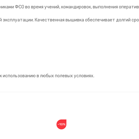
иками ФСО во время учений, командировок, выполнения оператив
й эксплуатации. Качественная вышивка обеспечивает долгий сро
к использованию в любых полевых условиях.
−10%