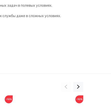
ных задач в полевых условиях.
к службы даже в сложных условиях.
−10%
−10%