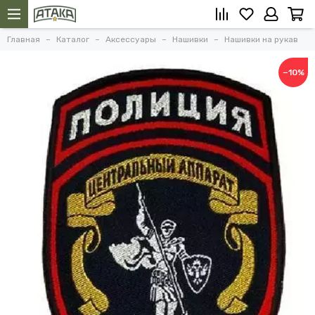
Главная
Каталог
Аксессуары
Нашивки
Нашивки на рукав
−10%