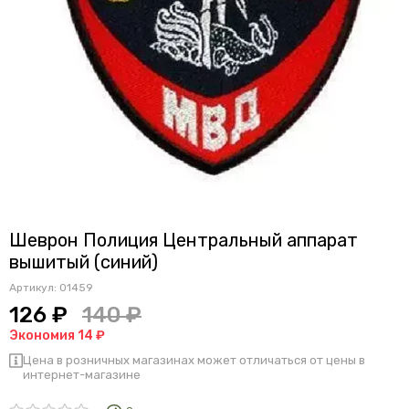
Шеврон Полиция Центральный аппарат
вышитый (синий)
Артикул:
01459
126 ₽
140 ₽
Экономия 14 ₽
Цена в розничных магазинах может отличаться от цены в
интернет-магазине