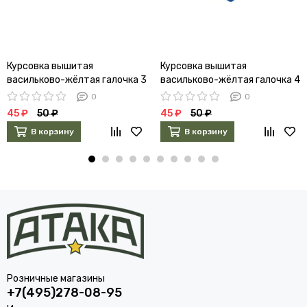
Курсовка вышитая
Курсовка вышитая
васильково-жёлтая галочка 3
васильково-жёлтая галочка 4
курс
курс
0
0
45 ₽
50 ₽
45 ₽
50 ₽
В корзину
В корзину
Розничные магазины
+7(495)278-08-95