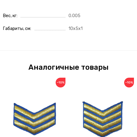
Вес, кг
0.005
Габариты, см
10x5x1
Аналогичные товары
−10%
−10%