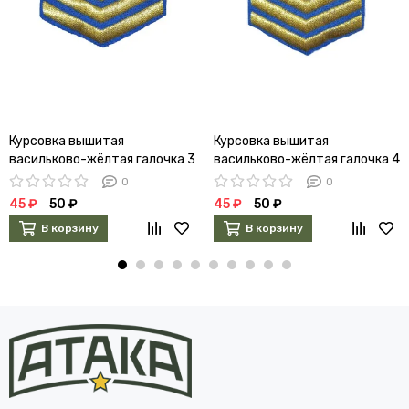
Курсовка вышитая
Курсовка вышитая
васильково-жёлтая галочка 3
васильково-жёлтая галочка 4
курс
курс
0
0
45 ₽
50 ₽
45 ₽
50 ₽
В корзину
В корзину