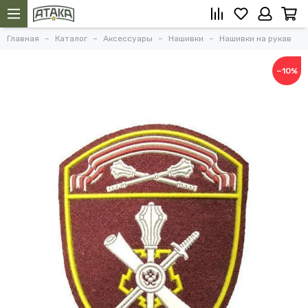
Главная
Каталог
Аксессуары
Нашивки
Нашивки на рукав
−10%