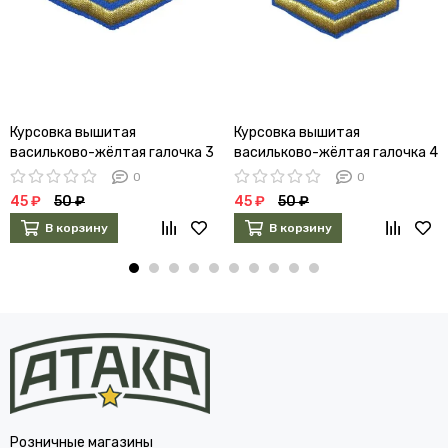
Курсовка вышитая
Курсовка вышитая
васильково-жёлтая галочка 3
васильково-жёлтая галочка 4
курс
курс
0
0
45 ₽
50 ₽
45 ₽
50 ₽
В корзину
В корзину
Розничные магазины