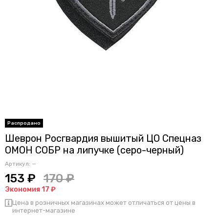
Шеврон Росгвардия вышитый ЦО Спецназ
ОМОН СОБР на липучке (серо-черный)
Артикул:
—
153 ₽
170 ₽
Экономия 17 ₽
Цена в розничных магазинах может отличаться от цены в
интернет-магазине