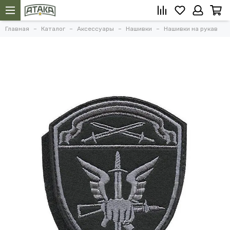
Главная
Каталог
Аксессуары
Нашивки
Нашивки на рукав