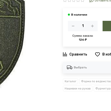
Оставить 
Сумма заказа:
126 ₽
В из
Выбрать
Каталог
Форма по ведомств
Нашивки на рукав
Фурнитура