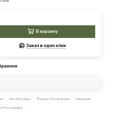
отзыв
В корзину
Заказ в один клик
бранное
ам
Аксессуары
Форма Росгвардии
Нашивки
 Росгвардии