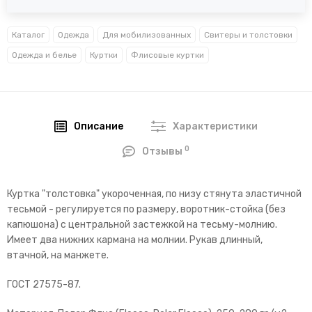
Каталог
Одежда
Для мобилизованных
Свитеры и толстовки
Одежда и белье
Куртки
Флисовые куртки
Описание
Характеристики
0
Отзывы
Куртка "толстовка" укороченная, по низу стянута эластичной
тесьмой - регулируется по размеру, воротник-стойка (без
капюшона) с центральной застежкой на тесьму-молнию.
Имеет два нижних кармана на молнии. Рукав длинный,
втачной, на манжете.
ГОСТ 27575-87.