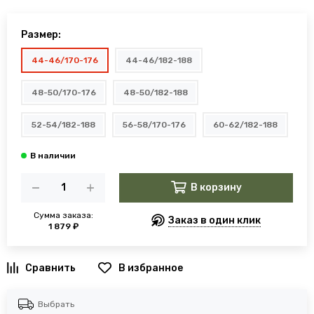
Размер:
44-46/170-176
44-46/182-188
48-50/170-176
48-50/182-188
52-54/182-188
56-58/170-176
60-62/182-188
В корзину
Сумма заказа:
Заказ в один клик
1 879 ₽
В избранное
Выбрать