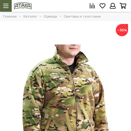
Главная
Каталог
Одежда
Свитеры и толстовки
−35%