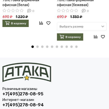
Толстовка форменная
Толстовка форменная
офисная (белая)
офисная (бежевая)
0
0
690 ₽
1 220 ₽
690 ₽
1 350 ₽
В корзину
Выбрать размер
В корзину
Розничные магазины
+7(495)278-08-95
Интернет-магазин
+7(495)278-08-94