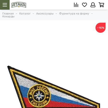
Главная
Каталог
Аксессуары
Фурнитура на форму
Кокарды
−10%