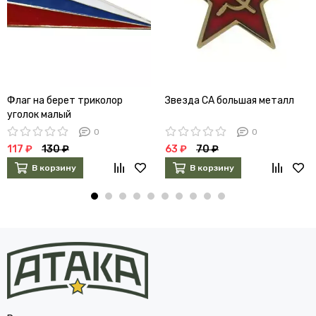
Флаг на берет триколор
Звезда СА большая металл
уголок малый
0
0
117 ₽
130 ₽
63 ₽
70 ₽
В корзину
В корзину