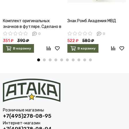
Комплект оригинальных
Знак Ромб Академия МВД
значков в футляре. Сделано в
СССР
0
0
351 ₽
390 ₽
522 ₽
580 ₽
В корзину
В корзину
Розничные магазины
+7(495)278-08-95
Интернет-магазин
+7(495)278-08-94