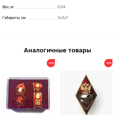
Вес, кг
0.04
Габариты, см
3x3x1
Аналогичные товары
−10%
−10%