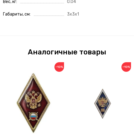
Вес, кг
0.04
Габариты, см
3x3x1
Аналогичные товары
−10%
−10%