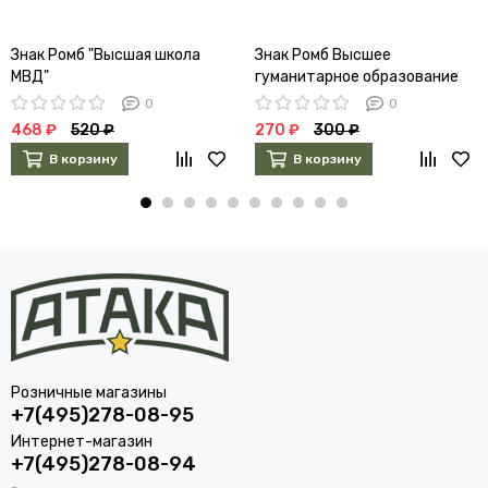
Знак Ромб "Высшая школа
Знак Ромб Высшее
МВД"
гуманитарное образование
белый кант
0
0
468 ₽
520 ₽
270 ₽
300 ₽
В корзину
В корзину
Розничные магазины
+7(495)278-08-95
Интернет-магазин
+7(495)278-08-94