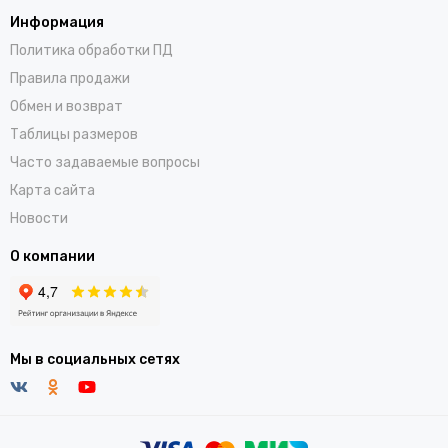
Информация
Политика обработки ПД
Правила продажи
Обмен и возврат
Таблицы размеров
Часто задаваемые вопросы
Карта сайта
Новости
О компании
Мы в социальных сетях