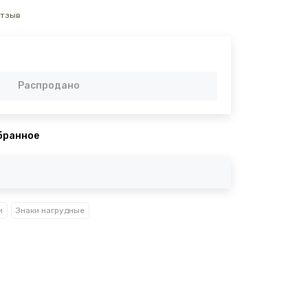
отзыв
Распродано
бранное
и
Знаки нагрудные