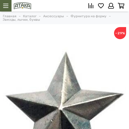
Главная
Каталог
Аксессуары
Фурнитура на форму
Звезды, лычки, буквы
−29%