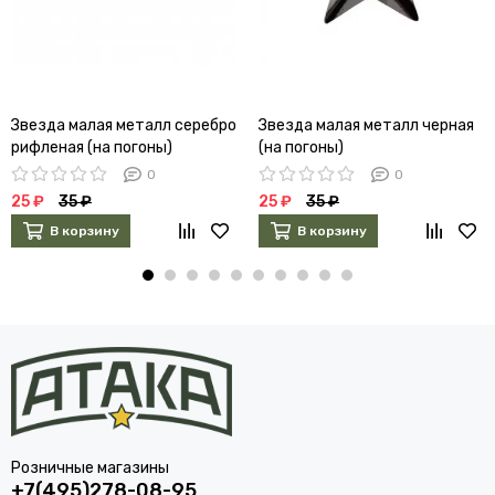
Звезда малая металл серебро
Звезда малая металл черная
рифленая (на погоны)
(на погоны)
0
0
25 ₽
35 ₽
25 ₽
35 ₽
В корзину
В корзину
Розничные магазины
+7(495)278-08-95