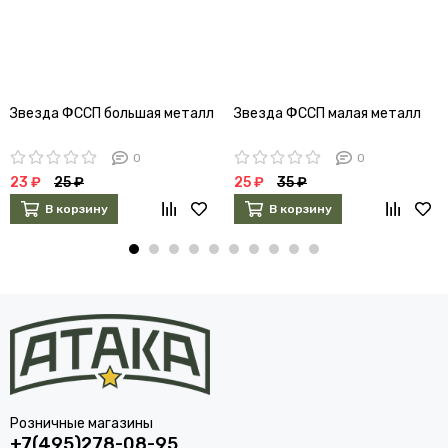
Звезда ФССП большая металл
Звезда ФССП малая металл
0
0
23 ₽
25 ₽
25 ₽
35 ₽
В корзину
В корзину
Розничные магазины
+7(495)278-08-95