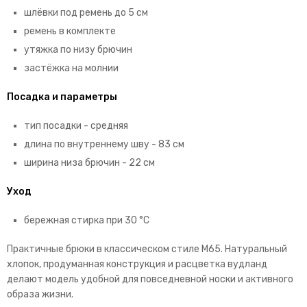
шлёвки под ремень до 5 см
ремень в комплекте
утяжка по низу брючин
застёжка на молнии
Посадка и параметры
тип посадки - средняя
длина по внутреннему шву - 83 см
ширина низа брючин - 22 см
Уход
бережная стирка при 30 °C
Практичные брюки в классическом стиле M65. Натуральный
хлопок, продуманная конструкция и расцветка вудланд
делают модель удобной для повседневной носки и активного
образа жизни.