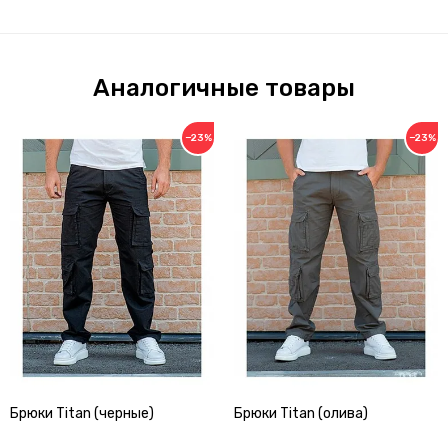
Аналогичные товары
−23%
−23%
Брюки Titan (черные)
Брюки Titan (олива)