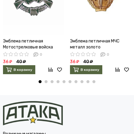
Эмблема петличная
Эмблема петличная МЧС
Мотострелковые войска
металл золото
металл полевая
0
0
36 ₽
40 ₽
36 ₽
40 ₽
В корзину
В корзину
Розничные магазины