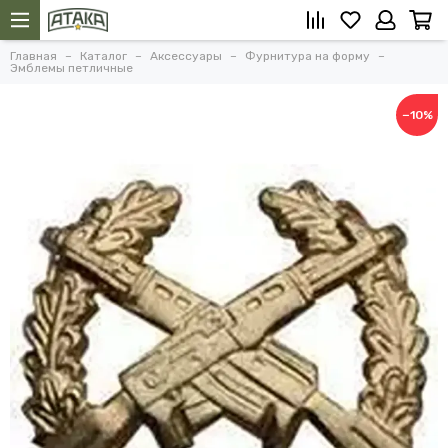
Главная
Каталог
Аксессуары
Фурнитура на форму
Эмблемы петличные
−10%