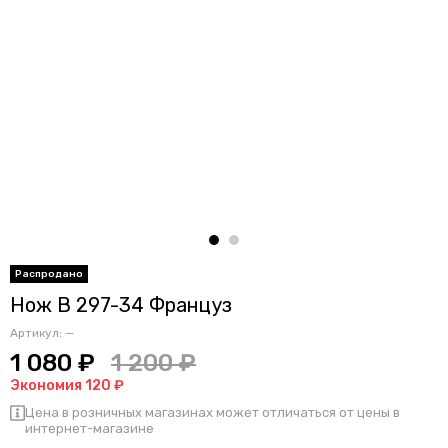
Нож B 297-34 Француз
Артикул:
—
1 080 ₽
1 200 ₽
Экономия 120 ₽
Цена в розничных магазинах может отличаться от цены в
интернет-магазине