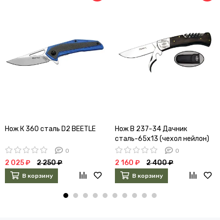
Нож К 360 сталь D2 BEETLE
Нож В 237-34 Дачник
сталь-65х13 (чехол нейлон)
0
0
2 025 ₽
2 250 ₽
2 160 ₽
2 400 ₽
В корзину
В корзину