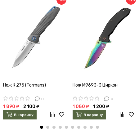
Нож К 275 (Tormans)
Нож M9693-3 Циркон
0
0
1 890 ₽
2 100 ₽
1 080 ₽
1 200 ₽
В корзину
В корзину