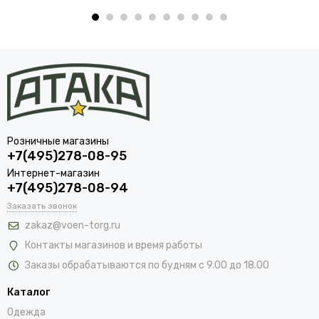
Розничные магазины
+7(495)278-08-95
Интернет-магазин
+7(495)278-08-94
Заказать звонок
zakaz@voen-torg.ru
Контакты магазинов и время работы
Заказы обрабатываются по будням с 9.00 до 18.00
Каталог
Одежда