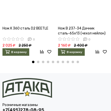
Нож К 360 сталь D2 BEETLE
Нож В 237-34 Дачник
сталь-65х13 (чехол нейлон)
0
0
2 025 ₽
2 250 ₽
2 160 ₽
2 400 ₽
В корзину
В корзину
Розничные магазины
+7(495)278-08-95