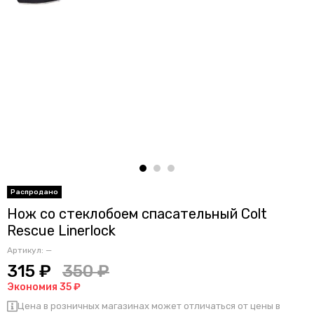
Нож со стеклобоем спасательный Colt
Rescue Linerlock
Артикул:
—
315 ₽
350 ₽
Экономия 35 ₽
Цена в розничных магазинах может отличаться от цены в