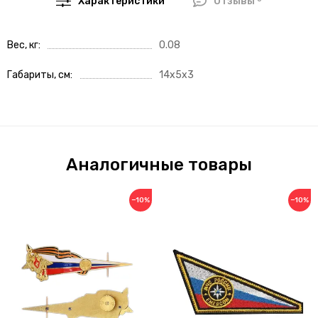
Характеристики
Отзывы
Вес, кг
0.08
Габариты, см
14x5x3
Аналогичные товары
−10%
−10%