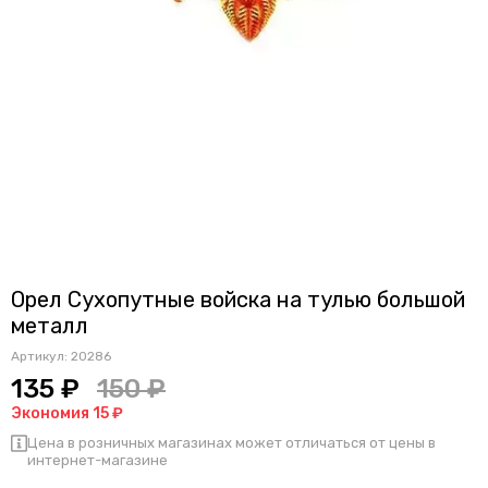
Орел Сухопутные войска на тулью большой
металл
Артикул:
20286
135 ₽
150 ₽
Экономия 15 ₽
Цена в розничных магазинах может отличаться от цены в
интернет-магазине