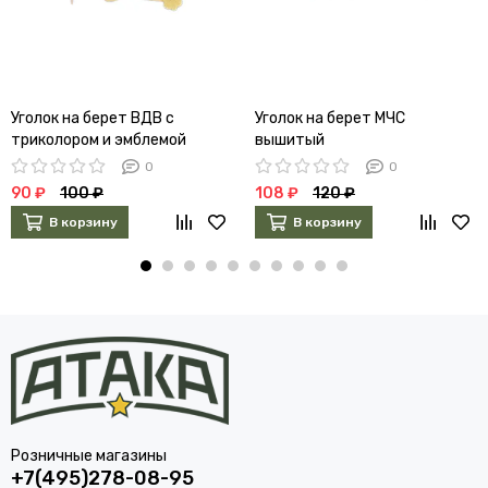
Уголок на берет ВДВ с
Уголок на берет МЧС
триколором и эмблемой
вышитый
0
0
90 ₽
100 ₽
108 ₽
120 ₽
В корзину
В корзину
Розничные магазины
+7(495)278-08-95