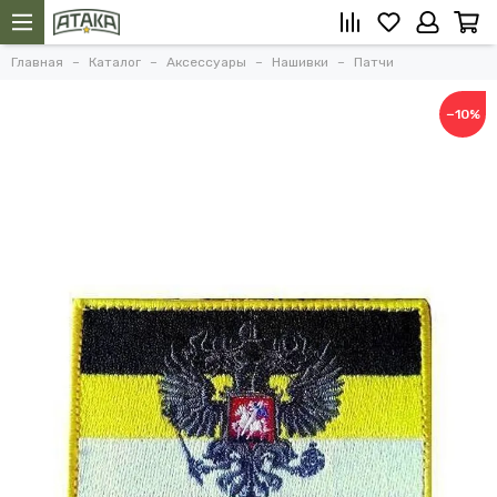
Главная
Каталог
Аксессуары
Нашивки
Патчи
−10%