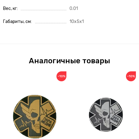
Вес, кг
0.01
Габариты, см
10x5x1
Аналогичные товары
−10%
−10%