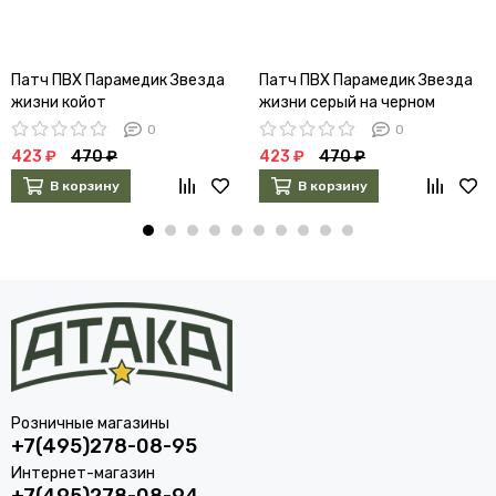
Патч ПВХ Парамедик Звезда
Патч ПВХ Парамедик Звезда
жизни койот
жизни серый на черном
0
0
423 ₽
470 ₽
423 ₽
470 ₽
В корзину
В корзину
Розничные магазины
+7(495)278-08-95
Интернет-магазин
+7(495)278-08-94