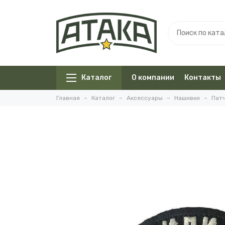
Каталог
О компании
Контакты
Главная
Каталог
Аксессуары
Нашивки
Пат