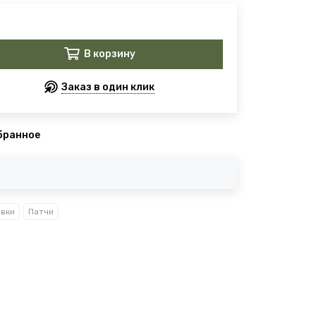
В корзину
Заказ в один клик
бранное
вки
Патчи