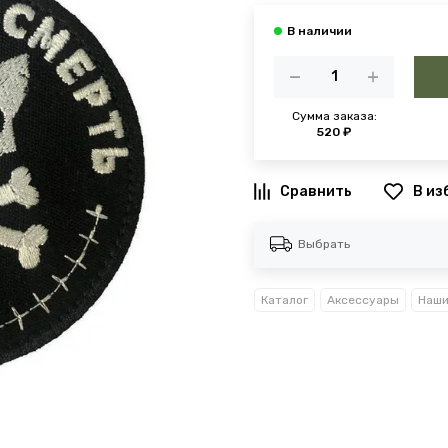
Сумма заказа:
520 ₽
В из
Выбрать
Каталог
Аксессуары
Наши