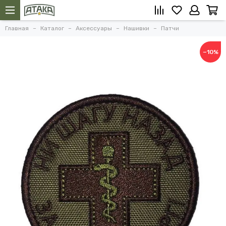
Главная
Каталог
Аксессуары
Нашивки
Патчи
−10%