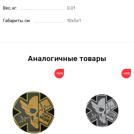
Вес, кг
0.01
Габариты, см
10x5x1
Аналогичные товары
−10%
−10%