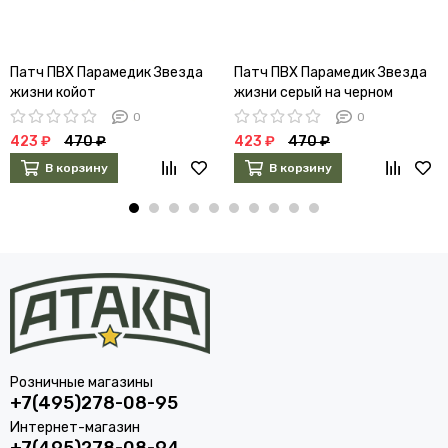
Патч ПВХ Парамедик Звезда
Патч ПВХ Парамедик Звезда
жизни койот
жизни серый на черном
0
0
423 ₽
470 ₽
423 ₽
470 ₽
В корзину
В корзину
Розничные магазины
+7(495)278-08-95
Интернет-магазин
+7(495)278-08-94