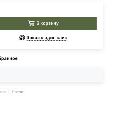
В корзину
Заказ в один клик
бранное
вки
Патчи