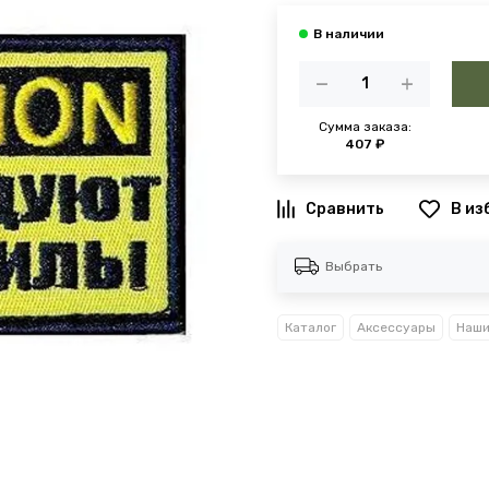
Сумма заказа:
407 ₽
В из
Выбрать
Каталог
Аксессуары
Наши