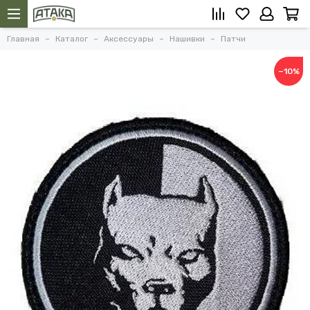
Главная
Каталог
Аксессуары
Нашивки
Патчи
−10%