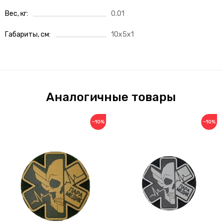
Вес, кг
0.01
Габариты, см
10x5x1
Аналогичные товары
−10%
−10%