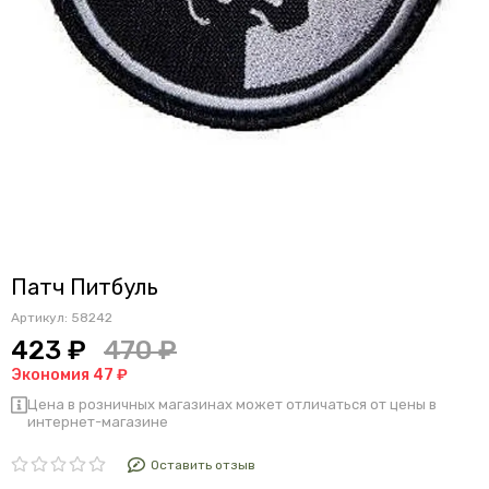
Патч Питбуль
Артикул:
58242
423 ₽
470 ₽
Экономия 47 ₽
Цена в розничных магазинах может отличаться от цены в
интернет-магазине
Оставить отзыв