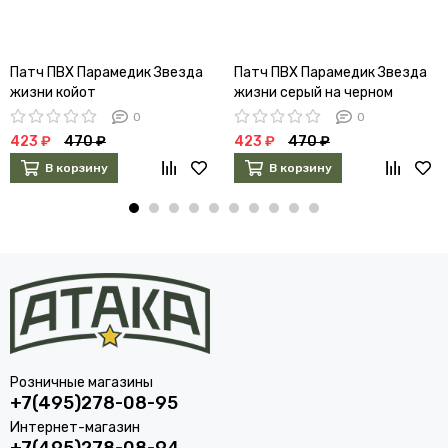
Патч ПВХ Парамедик Звезда
Патч ПВХ Парамедик Звезда
жизни койот
жизни серый на черном
0
0
423 ₽
470 ₽
423 ₽
470 ₽
В корзину
В корзину
Розничные магазины
+7(495)278-08-95
Интернет-магазин
+7(495)278-08-94