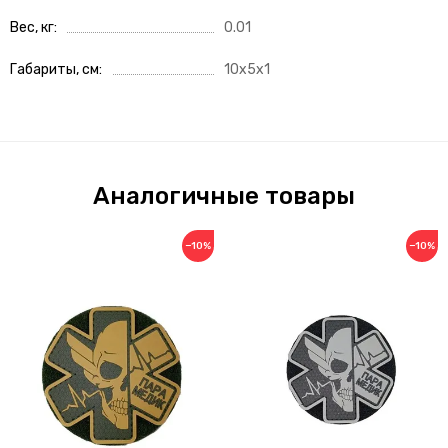
Вес, кг
0.01
Габариты, см
10x5x1
Аналогичные товары
−10%
−10%