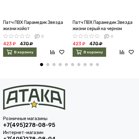
Патч ПВХ Парамедик Звезда
Патч ПВХ Парамедик Звезда
жизни койот
жизни серый на черном
0
0
423 ₽
470 ₽
423 ₽
470 ₽
В корзину
В корзину
Розничные магазины
+7(495)278-08-95
Интернет-магазин
+7(495)278-08-94