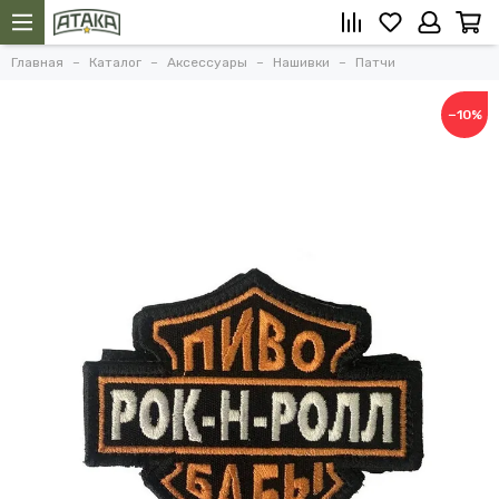
Главная
Каталог
Аксессуары
Нашивки
Патчи
−10%