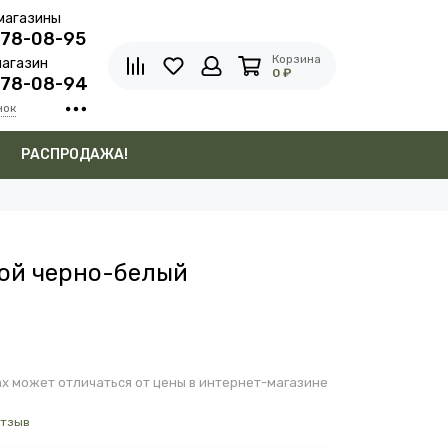
магазины
278-08-95
Корзина
агазин
0 ₽
278-08-94
нок
в
РАСПРОДАЖА!
ой черно-белый
х может отличаться от цены в интернет-магазине
отзыв