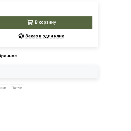
В корзину
Заказ в один клик
бранное
вки
Патчи