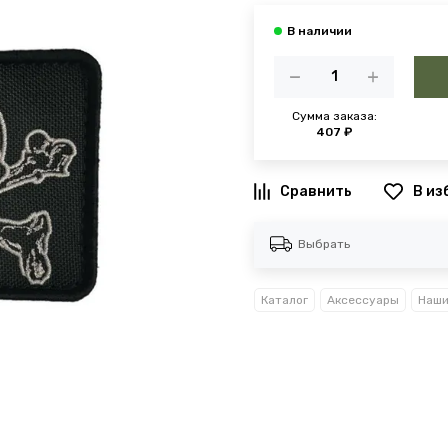
Сумма заказа:
407 ₽
В из
Выбрать
Каталог
Аксессуары
Наши