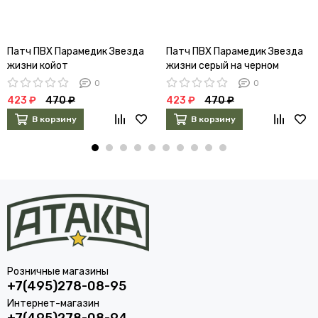
Патч ПВХ Парамедик Звезда
Патч ПВХ Парамедик Звезда
жизни койот
жизни серый на черном
0
0
423 ₽
470 ₽
423 ₽
470 ₽
В корзину
В корзину
Розничные магазины
+7(495)278-08-95
Интернет-магазин
+7(495)278-08-94