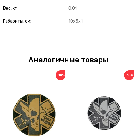
Вес, кг
0.01
Габариты, см
10x5x1
Аналогичные товары
−10%
−10%