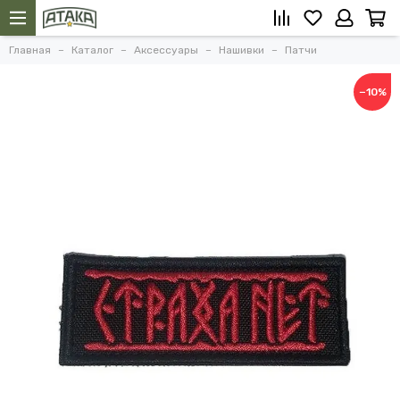
Главная
Каталог
Аксессуары
Нашивки
Патчи
−10%