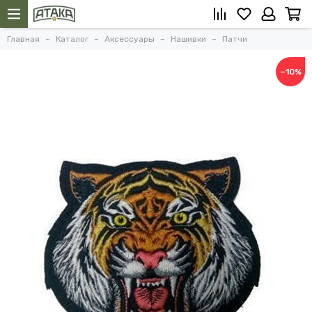
Главная
Каталог
Аксессуары
Нашивки
Патчи
−10%