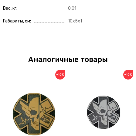
Вес, кг
0.01
Габариты, см
10x5x1
Аналогичные товары
−10%
−10%