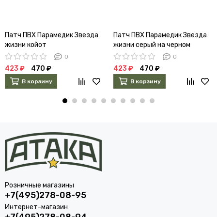
Патч ПВХ Парамедик Звезда
Патч ПВХ Парамедик Звезда
жизни койот
жизни серый на черном
0
0
423 ₽
470 ₽
423 ₽
470 ₽
В корзину
В корзину
Розничные магазины
+7(495)278-08-95
Интернет-магазин
+7(495)278-08-94