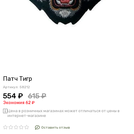
Патч Тигр
Артикул:
58212
554 ₽
615 ₽
Экономия 62 ₽
Цена в розничных магазинах может отличаться от цены в
интернет-магазине
Оставить отзыв