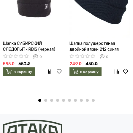
Шапка СИБИРСКИЙ
Шапка полушерстяная
СЛЕДОПЫТ-IRBIS (черная)
двойной вязки 212 синяя
0
0
585 ₽
650 ₽
249 ₽
450 ₽
В корзину
В корзину