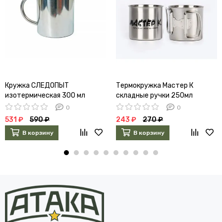
Кружка СЛЕДОПЫТ
Термокружка Мастер К
изотермическая 300 мл
складные ручки 250мл
0
0
531 ₽
590 ₽
243 ₽
270 ₽
В корзину
В корзину