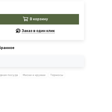
В корзину
Заказ в один клик
бранное
дная посуда
Миски и кружки
Термосы