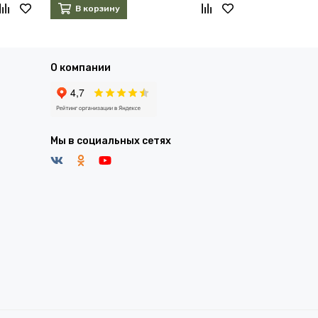
В корзину
В корзин
О компании
Мы в социальных сетях