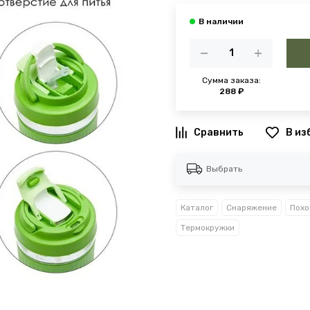
Сумма заказа:
288 ₽
В из
Выбрать
Каталог
Снаряжение
Похо
Термокружки