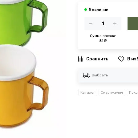
Сумма заказа:
81 ₽
В из
Выбрать
Каталог
Снаряжение
Похо