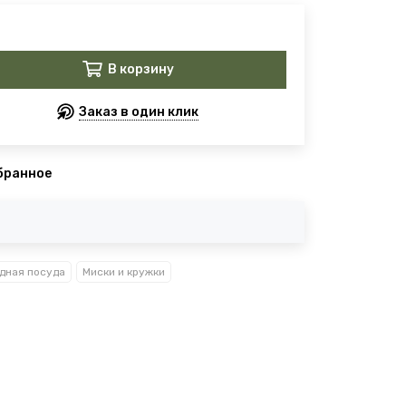
В корзину
Заказ в один клик
бранное
дная посуда
Миски и кружки